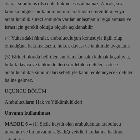
olarak sunulmuş olsa dahi hükme esas alınamaz. Ancak, söz
konusu bilgiler bir kanun hükmü tarafından emredildiği veya
arabuluculuk süreci sonunda varılan anlaşmanın uygulanması ve
icrası için gerekli olduğu ölçüde açıklanabilir.
(4) Yukarıdaki fıkralar, arabuluculuğun konusuyla ilgili olup
olmadığına bakılmaksızın, hukuk davası ve tahkimde uygulanır.
(5) Birinci fıkrada belirtilen sınırlamalar saklı kalmak koşuluyla,
hukuk davası ve tahkimde ileri sürülebilen deliller, sadece
arabuluculukta sunulmaları sebebiyle kabul edilemeyecek deliller
haline gelmez.
ÜÇÜNCÜ BÖLÜM
Arabulucuların Hak ve Yükümlülükleri
Unvanın kullanılması
MADDE 6 –
(1) Sicile kayıtlı olan arabulucular, arabulucu
unvanını ve bu unvanın sağladığı yetkileri kullanma hakkına
sahiptirler.