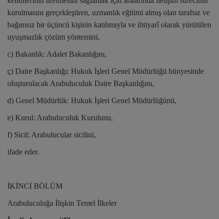
kendilerinin üretmesini sağlamak için aralarında iletişim sürecinin
kurulmasını gerçekleştiren, uzmanlık eğitimi almış olan tarafsız ve
bağımsız bir üçüncü kişinin katılımıyla ve ihtiyarî olarak yürütülen
uyuşmazlık çözüm yöntemini,
c) Bakanlık: Adalet Bakanlığını,
ç) Daire Başkanlığı: Hukuk İşleri Genel Müdürlüğü bünyesinde
oluşturulacak Arabuluculuk Daire Başkanlığını,
d) Genel Müdürlük: Hukuk İşleri Genel Müdürlüğünü,
e) Kurul: Arabuluculuk Kurulunu,
f) Sicil: Arabulucular sicilini,
ifade eder.
İKİNCİ BÖLÜM
Arabuluculuğa İlişkin Temel İlkeler