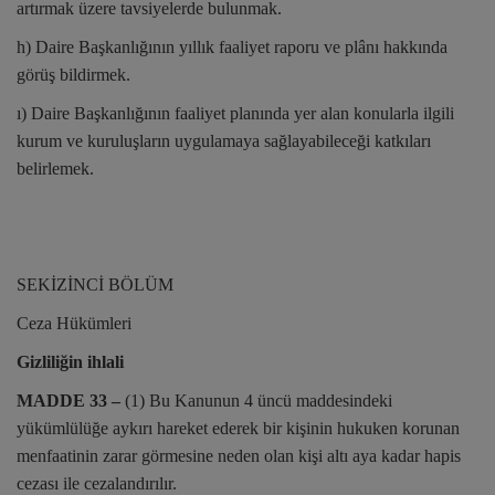
artırmak üzere tavsiyelerde bulunmak.
h) Daire Başkanlığının yıllık faaliyet raporu ve plânı hakkında
görüş bildirmek.
ı) Daire Başkanlığının faaliyet planında yer alan konularla ilgili
kurum ve kuruluşların uygulamaya sağlayabileceği katkıları
belirlemek.
SEKİZİNCİ BÖLÜM
Ceza Hükümleri
Gizliliğin ihlali
MADDE 33 –
(1) Bu Kanunun 4 üncü maddesindeki
yükümlülüğe aykırı hareket ederek bir kişinin hukuken korunan
menfaatinin zarar görmesine neden olan kişi altı aya kadar hapis
cezası ile cezalandırılır.