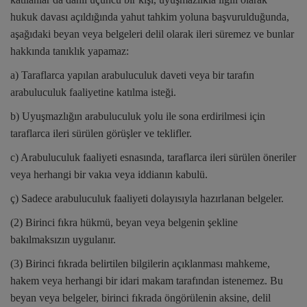
hukuk davası açıldığında yahut tahkim yoluna başvurulduğunda,
aşağıdaki beyan veya belgeleri delil olarak ileri süremez ve bunlar
hakkında tanıklık yapamaz:
a) Taraflarca yapılan arabuluculuk daveti veya bir tarafın
arabuluculuk faaliyetine katılma isteği.
b) Uyuşmazlığın arabuluculuk yolu ile sona erdirilmesi için
taraflarca ileri sürülen görüşler ve teklifler.
c) Arabuluculuk faaliyeti esnasında, taraflarca ileri sürülen öneriler
veya herhangi bir vakıa veya iddianın kabulü.
ç) Sadece arabuluculuk faaliyeti dolayısıyla hazırlanan belgeler.
(2) Birinci fıkra hükmü, beyan veya belgenin şekline
bakılmaksızın uygulanır.
(3) Birinci fıkrada belirtilen bilgilerin açıklanması mahkeme,
hakem veya herhangi bir idari makam tarafından istenemez. Bu
beyan veya belgeler, birinci fıkrada öngörülenin aksine, delil