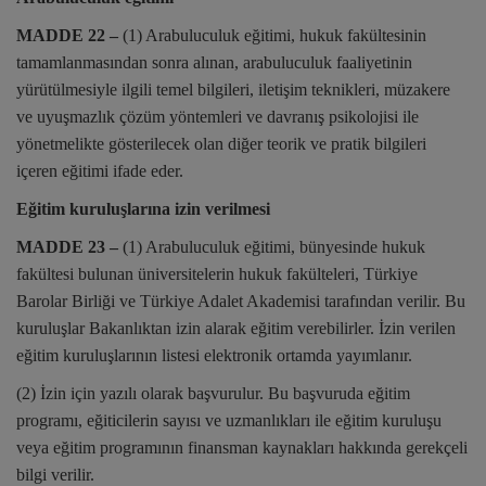
MADDE 22 –
(1) Arabuluculuk eğitimi, hukuk fakültesinin
tamamlanmasından sonra alınan, arabuluculuk faaliyetinin
yürütülmesiyle ilgili temel bilgileri, iletişim teknikleri, müzakere
ve uyuşmazlık çözüm yöntemleri ve davranış psikolojisi ile
yönetmelikte gösterilecek olan diğer teorik ve pratik bilgileri
içeren eğitimi ifade eder.
Eğitim kuruluşlarına izin verilmesi
MADDE 23 –
(1) Arabuluculuk eğitimi, bünyesinde hukuk
fakültesi bulunan üniversitelerin hukuk fakülteleri, Türkiye
Barolar Birliği ve Türkiye Adalet Akademisi tarafından verilir. Bu
kuruluşlar Bakanlıktan izin alarak eğitim verebilirler. İzin verilen
eğitim kuruluşlarının listesi elektronik ortamda yayımlanır.
(2) İzin için yazılı olarak başvurulur. Bu başvuruda eğitim
programı, eğiticilerin sayısı ve uzmanlıkları ile eğitim kuruluşu
veya eğitim programının finansman kaynakları hakkında gerekçeli
bilgi verilir.