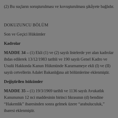
(2) Bu suçların soruşturulması ve kovuşturulması şikâyete bağlıdır.
DOKUZUNCU BÖLÜM
Son ve Geçici Hükümler
Kadrolar
MADDE 34 –
(1) Ekli (1) ve (2) sayılı listelerde yer alan kadrolar
ihdas edilerek 13/12/1983 tarihli ve 190 sayılı Genel Kadro ve
Usulü Hakkında Kanun Hükmünde Kararnameye ekli (I) ve (II)
sayılı cetvellerin Adalet Bakanlığına ait bölümlerine eklenmiştir.
Değiştirilen hükümler
MADDE 35 –
(1) 19/3/1969 tarihli ve 1136 sayılı Avukatlık
Kanununun 12 nci maddesinin birinci fıkrasının (d) bendine
“Hakemlik” ibaresinden sonra gelmek üzere “arabuluculuk,”
ibaresi eklenmiştir.