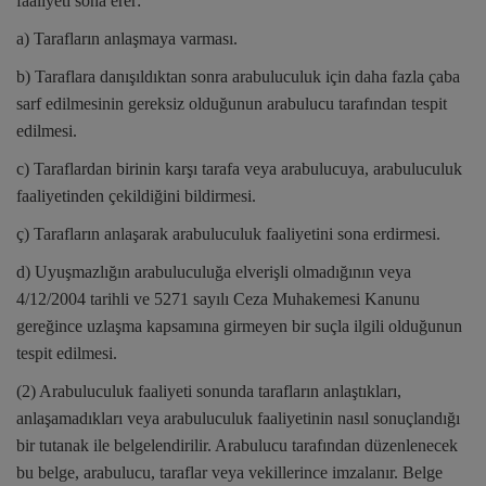
faaliyeti sona erer:
a) Tarafların anlaşmaya varması.
b) Taraflara danışıldıktan sonra arabuluculuk için daha fazla çaba
sarf edilmesinin gereksiz olduğunun arabulucu tarafından tespit
edilmesi.
c) Taraflardan birinin karşı tarafa veya arabulucuya, arabuluculuk
faaliyetinden çekildiğini bildirmesi.
ç) Tarafların anlaşarak arabuluculuk faaliyetini sona erdirmesi.
d) Uyuşmazlığın arabuluculuğa elverişli olmadığının veya
4/12/2004 tarihli ve 5271 sayılı Ceza Muhakemesi Kanunu
gereğince uzlaşma kapsamına girmeyen bir suçla ilgili olduğunun
tespit edilmesi.
(2) Arabuluculuk faaliyeti sonunda tarafların anlaştıkları,
anlaşamadıkları veya arabuluculuk faaliyetinin nasıl sonuçlandığı
bir tutanak ile belgelendirilir. Arabulucu tarafından düzenlenecek
bu belge, arabulucu, taraflar veya vekillerince imzalanır. Belge