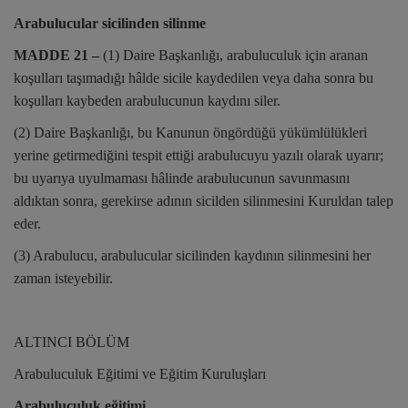
Arabulucular sicilinden silinme
MADDE 21 –
(1) Daire Başkanlığı, arabuluculuk için aranan
koşulları taşımadığı hâlde sicile kaydedilen veya daha sonra bu
koşulları kaybeden arabulucunun kaydını siler.
(2) Daire Başkanlığı, bu Kanunun öngördüğü yükümlülükleri
yerine getirmediğini tespit ettiği arabulucuyu yazılı olarak uyarır;
bu uyarıya uyulmaması hâlinde arabulucunun savunmasını
aldıktan sonra, gerekirse adının sicilden silinmesini Kuruldan talep
eder.
(3) Arabulucu, arabulucular sicilinden kaydının silinmesini her
zaman isteyebilir.
ALTINCI BÖLÜM
Arabuluculuk Eğitimi ve Eğitim Kuruluşları
Arabuluculuk eğitimi