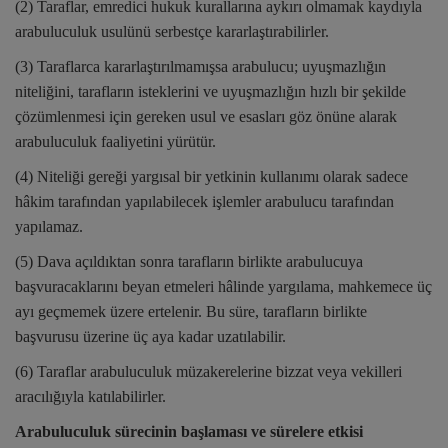
(2) Taraflar, emredici hukuk kurallarına aykırı olmamak kaydıyla
arabuluculuk usulünü serbestçe kararlaştırabilirler.
(3) Taraflarca kararlaştırılmamışsa arabulucu; uyuşmazlığın
niteliğini, tarafların isteklerini ve uyuşmazlığın hızlı bir şekilde
çözümlenmesi için gereken usul ve esasları göz önüne alarak
arabuluculuk faaliyetini yürütür.
(4) Niteliği gereği yargısal bir yetkinin kullanımı olarak sadece
hâkim tarafından yapılabilecek işlemler arabulucu tarafından
yapılamaz.
(5) Dava açıldıktan sonra tarafların birlikte arabulucuya
başvuracaklarını beyan etmeleri hâlinde yargılama, mahkemece üç
ayı geçmemek üzere ertelenir. Bu süre, tarafların birlikte
başvurusu üzerine üç aya kadar uzatılabilir.
(6) Taraflar arabuluculuk müzakerelerine bizzat veya vekilleri
aracılığıyla katılabilirler.
Arabuluculuk sürecinin başlaması ve sürelere etkisi