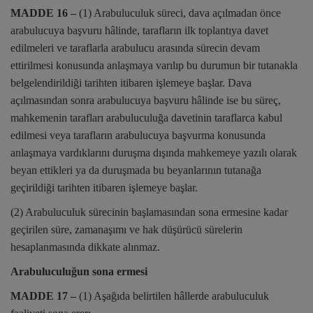
MADDE 16 –
(1) Arabuluculuk süreci, dava açılmadan önce
arabulucuya başvuru hâlinde, tarafların ilk toplantıya davet
edilmeleri ve taraflarla arabulucu arasında sürecin devam
ettirilmesi konusunda anlaşmaya varılıp bu durumun bir tutanakla
belgelendirildiği tarihten itibaren işlemeye başlar. Dava
açılmasından sonra arabulucuya başvuru hâlinde ise bu süreç,
mahkemenin tarafları arabuluculuğa davetinin taraflarca kabul
edilmesi veya tarafların arabulucuya başvurma konusunda
anlaşmaya vardıklarını duruşma dışında mahkemeye yazılı olarak
beyan ettikleri ya da duruşmada bu beyanlarının tutanağa
geçirildiği tarihten itibaren işlemeye başlar.
(2) Arabuluculuk sürecinin başlamasından sona ermesine kadar
geçirilen süre, zamanaşımı ve hak düşürücü sürelerin
hesaplanmasında dikkate alınmaz.
Arabuluculuğun sona ermesi
MADDE 17 –
(1) Aşağıda belirtilen hâllerde arabuluculuk