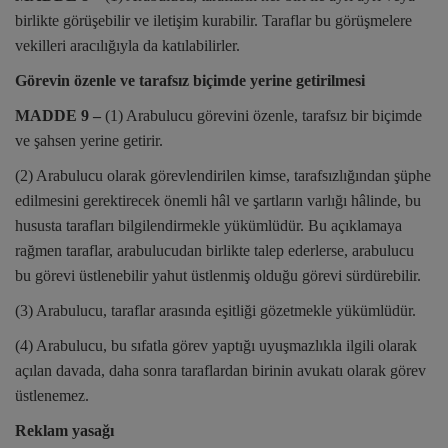
birlikte görüşebilir ve iletişim kurabilir. Taraflar bu görüşmelere
vekilleri aracılığıyla da katılabilirler.
Görevin özenle ve tarafsız biçimde yerine getirilmesi
MADDE 9 –
(1) Arabulucu görevini özenle, tarafsız bir biçimde
ve şahsen yerine getirir.
(2) Arabulucu olarak görevlendirilen kimse, tarafsızlığından şüphe
edilmesini gerektirecek önemli hâl ve şartların varlığı hâlinde, bu
hususta tarafları bilgilendirmekle yükümlüdür. Bu açıklamaya
rağmen taraflar, arabulucudan birlikte talep ederlerse, arabulucu
bu görevi üstlenebilir yahut üstlenmiş olduğu görevi sürdürebilir.
(3) Arabulucu, taraflar arasında eşitliği gözetmekle yükümlüdür.
(4) Arabulucu, bu sıfatla görev yaptığı uyuşmazlıkla ilgili olarak
açılan davada, daha sonra taraflardan birinin avukatı olarak görev
üstlenemez.
Reklam yasağı