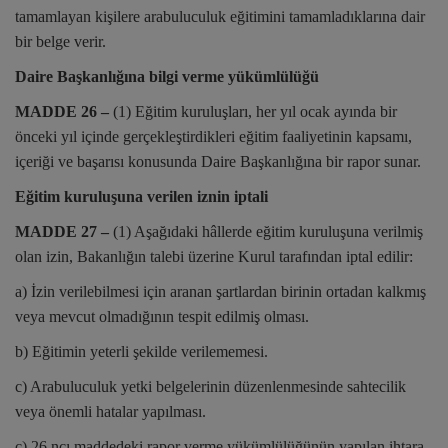
tamamlayan kişilere arabuluculuk eğitimini tamamladıklarına dair
bir belge verir.
Daire Başkanlığına bilgi verme yükümlülüğü
MADDE 26 –
(1) Eğitim kuruluşları, her yıl ocak ayında bir
önceki yıl içinde gerçekleştirdikleri eğitim faaliyetinin kapsamı,
içeriği ve başarısı konusunda Daire Başkanlığına bir rapor sunar.
Eğitim kuruluşuna verilen iznin iptali
MADDE 27 –
(1) Aşağıdaki hâllerde eğitim kuruluşuna verilmiş
olan izin, Bakanlığın talebi üzerine Kurul tarafından iptal edilir:
a) İzin verilebilmesi için aranan şartlardan birinin ortadan kalkmış
veya mevcut olmadığının tespit edilmiş olması.
b) Eğitimin yeterli şekilde verilememesi.
c) Arabuluculuk yetki belgelerinin düzenlenmesinde sahtecilik
veya önemli hatalar yapılması.
ç) 26 ncı maddedeki rapor verme yükümlülüğünün yapılan ihtara