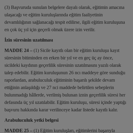
(3) Başvuruda sunulan belgelere dayalı olarak, eğitimin amacına
ulaşacağı ve eğitim kuruluşlarında eğitim faaliyetinin
devamlılığının sağlanacağı tespit edilirse, ilgili eğitim kuruluşuna
en çok üç yıl için geçerli olmak üzere izin verilir.
İzin süresinin uzatılması
MADDE 24 –
(1) Sicile kayıtlı olan bir eğitim kuruluşu kayıt
süresinin bitiminden en erken bir yıl ve en geç üç ay önce,
sicildeki kaydının geçerlilik süresinin uzatılmasını yazılı olarak
talep edebilir. Eğitim kuruluşunun 26 ncı maddeye göre sunduğu
raporlardan, arabuluculuk eğitiminin başarılı şekilde devam
ettiğinin anlaşıldığı ve 27 nci maddede belirtilen sebeplerin
bulunmadığı hâllerde, verilmiş bulunan iznin geçerlilik süresi her
defasında üç yıl uzatılabilir. Eğitim kuruluşu, süresi içinde yaptığı
başvuru hakkında karar verilinceye kadar listede kayıtlı kalır.
Arabuluculuk yetki belgesi
MADDE 25 –
(1) Eğitim kuruluşları, eğitimlerini başarıyla