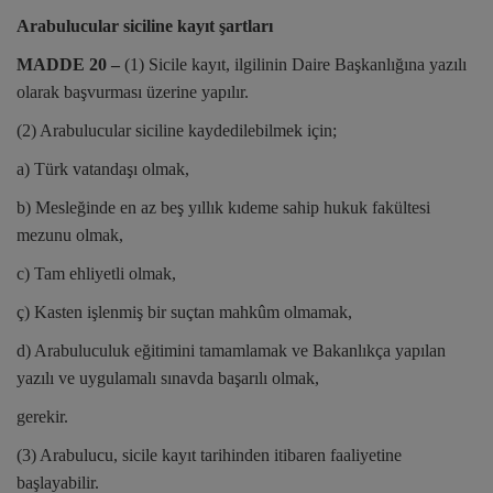
Arabulucular siciline kayıt şartları
MADDE 20 –
(1) Sicile kayıt, ilgilinin Daire Başkanlığına yazılı
olarak başvurması üzerine yapılır.
(2) Arabulucular siciline kaydedilebilmek için;
a) Türk vatandaşı olmak,
b) Mesleğinde en az beş yıllık kıdeme sahip hukuk fakültesi
mezunu olmak,
c) Tam ehliyetli olmak,
ç) Kasten işlenmiş bir suçtan mahkûm olmamak,
d) Arabuluculuk eğitimini tamamlamak ve Bakanlıkça yapılan
yazılı ve uygulamalı sınavda başarılı olmak,
gerekir.
(3) Arabulucu, sicile kayıt tarihinden itibaren faaliyetine
başlayabilir.