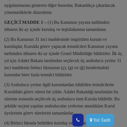
uygulanmasını gösteren diğer hususlar, Bakanlıkça çıkarılacak
yönetmeliklerle düzenlenir.
GEÇİCİ MADDE 1 –
(1) Bu Kanunun yayımı tarihinden
itibaren iki ay içinde kuruluş ve teşkilatlanma tamamlanır.
(2) Bu Kanunun 31 inci maddesinde öngörülen kurum ve
kuruluşlar, Kurulda görev yapacak temsilcileri Kanunun yayımı
tarihinden itibaren iki ay içinde Genel Müdürlüğe bildirirler. İlk üç
yıl için Adalet Bakanı tarafından seçilecek üç arabulucu yerine 31
inci maddenin birinci fıkrasının (ç), (g) ve (ğ) bentlerindeki
kurumlar birer fazla temsilci bildirirler.
(3) Arabulucu yerine ilgili kurumlardan bildirilen temsilcilerin
Kuruldaki görev süresi bir yıldır. Adalet Bakanlığı tarafından bu
sürenin sonunda seçilecek üç arabulucu ismi Kurula bildirilir. Bu
şekilde seçimi yapılan arabulucular yerlerine atandıkları Kurul
üyelerinin görev sürelerini tamamlarlar.
Yol Tarifi
(4) Birinci fıkrada belirtilen kuruluş ve teşkilatlanmanın