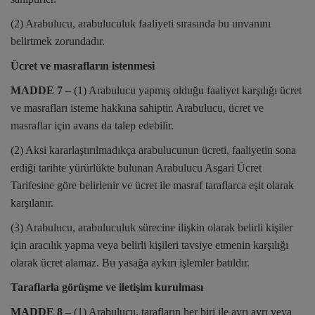
(2) Arabulucu, arabuluculuk faaliyeti sırasında bu unvanını
belirtmek zorundadır.
Ücret ve masrafların istenmesi
MADDE 7 –
(1) Arabulucu yapmış olduğu faaliyet karşılığı ücret
ve masrafları isteme hakkına sahiptir. Arabulucu, ücret ve
masraflar için avans da talep edebilir.
(2) Aksi kararlaştırılmadıkça arabulucunun ücreti, faaliyetin sona
erdiği tarihte yürürlükte bulunan Arabulucu Asgari Ücret
Tarifesine göre belirlenir ve ücret ile masraf taraflarca eşit olarak
karşılanır.
(3) Arabulucu, arabuluculuk sürecine ilişkin olarak belirli kişiler
için aracılık yapma veya belirli kişileri tavsiye etmenin karşılığı
olarak ücret alamaz. Bu yasağa aykırı işlemler batıldır.
Taraflarla görüşme ve iletişim kurulması
MADDE 8 –
(1) Arabulucu, tarafların her biri ile ayrı ayrı veya