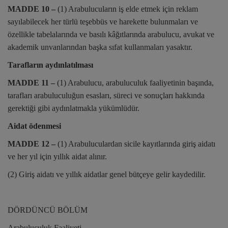
MADDE 10 –
(1) Arabulucuların iş elde etmek için reklam
sayılabilecek her türlü teşebbüs ve harekette bulunmaları ve
özellikle tabelalarında ve basılı kâğıtlarında arabulucu, avukat ve
akademik unvanlarından başka sıfat kullanmaları yasaktır.
Tarafların aydınlatılması
MADDE 11 –
(1) Arabulucu, arabuluculuk faaliyetinin başında,
tarafları arabuluculuğun esasları, süreci ve sonuçları hakkında
gerektiği gibi aydınlatmakla yükümlüdür.
Aidat ödenmesi
MADDE 12 –
(1) Arabuluculardan sicile kayıtlarında giriş aidatı
ve her yıl için yıllık aidat alınır.
(2) Giriş aidatı ve yıllık aidatlar genel bütçeye gelir kaydedilir.
DÖRDÜNCÜ BÖLÜM
Arabuluculuk Faaliyeti