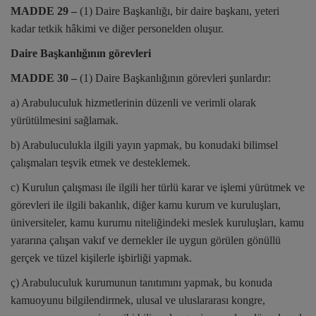
MADDE 29 –
(1) Daire Başkanlığı, bir daire başkanı, yeteri
kadar tetkik hâkimi ve diğer personelden oluşur.
Daire Başkanlığının görevleri
MADDE 30 –
(1) Daire Başkanlığının görevleri şunlardır:
a) Arabuluculuk hizmetlerinin düzenli ve verimli olarak
yürütülmesini sağlamak.
b) Arabuluculukla ilgili yayın yapmak, bu konudaki bilimsel
çalışmaları teşvik etmek ve desteklemek.
c) Kurulun çalışması ile ilgili her türlü karar ve işlemi yürütmek ve
görevleri ile ilgili bakanlık, diğer kamu kurum ve kuruluşları,
üniversiteler, kamu kurumu niteliğindeki meslek kuruluşları, kamu
yararına çalışan vakıf ve dernekler ile uygun görülen gönüllü
gerçek ve tüzel kişilerle işbirliği yapmak.
ç) Arabuluculuk kurumunun tanıtımını yapmak, bu konuda
kamuoyunu bilgilendirmek, ulusal ve uluslararası kongre,