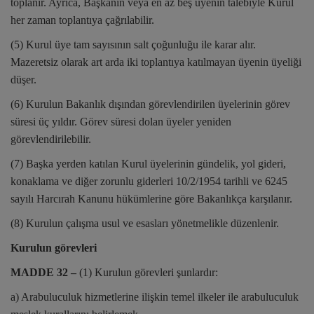
toplanır. Ayrıca, Başkanın veya en az beş üyenin talebiyle Kurul
her zaman toplantıya çağrılabilir.
(5) Kurul üye tam sayısının salt çoğunluğu ile karar alır.
Mazeretsiz olarak art arda iki toplantıya katılmayan üyenin üyeliği
düşer.
(6) Kurulun Bakanlık dışından görevlendirilen üyelerinin görev
süresi üç yıldır. Görev süresi dolan üyeler yeniden
görevlendirilebilir.
(7) Başka yerden katılan Kurul üyelerinin gündelik, yol gideri,
konaklama ve diğer zorunlu giderleri 10/2/1954 tarihli ve 6245
sayılı Harcırah Kanunu hükümlerine göre Bakanlıkça karşılanır.
(8) Kurulun çalışma usul ve esasları yönetmelikle düzenlenir.
Kurulun görevleri
MADDE 32 –
(1) Kurulun görevleri şunlardır:
a) Arabuluculuk hizmetlerine ilişkin temel ilkeler ile arabuluculuk