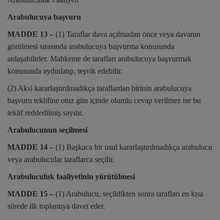
Arabulucuya başvuru
MADDE 13 –
(1) Taraflar dava açılmadan önce veya davanın
görülmesi sırasında arabulucuya başvurma konusunda
anlaşabilirler. Mahkeme de tarafları arabulucuya başvurmak
konusunda aydınlatıp, teşvik edebilir.
(2) Aksi kararlaştırılmadıkça taraflardan birinin arabulucuya
başvuru teklifine otuz gün içinde olumlu cevap verilmez ise bu
teklif reddedilmiş sayılır.
Arabulucunun seçilmesi
MADDE 14 –
(1) Başkaca bir usul kararlaştırılmadıkça arabulucu
veya arabulucular taraflarca seçilir.
Arabuluculuk faaliyetinin yürütülmesi
MADDE 15 –
(1) Arabulucu, seçildikten sonra tarafları en kısa
sürede ilk toplantıya davet eder.