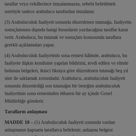
taraflar veya vekillerince imzalanmazsa, sebebi belirtilmek
suretiyle sadece arabulucu tarafından imzalanır.
(3) Arabuluculuk faaliyeti sonunda düzenlenen tutanağa, faaliyetin
sonuçlanması dışında hangi hususların yazılacağına taraflar karar
verir. Arabulucu, bu tutanak ve sonuçları konusunda taraflara
gerekli açıklamaları yapar.
(4) Arabuluculuk faaliyetinin sona ermesi hâlinde, arabulucu, bu
faaliyete ilişkin kendisine yapılan bildirimi, tevdi edilen ve elinde
bulunan belgeleri, ikinci fıkraya göre düzenlenen tutanağı beş yıl
süre ile saklamak zorundadır. Arabulucu, arabuluculuk faaliyeti
sonunda düzenlediği son tutanağın bir örneğini arabuluculuk
faaliyetinin sona ermesinden itibaren bir ay içinde Genel
Müdürlüğe gönderir.
Tarafların anlaşması
MADDE 18 –
(1) Arabuluculuk faaliyeti sonunda varılan
anlaşmanın kapsamı taraflarca belirlenir; anlaşma belgesi