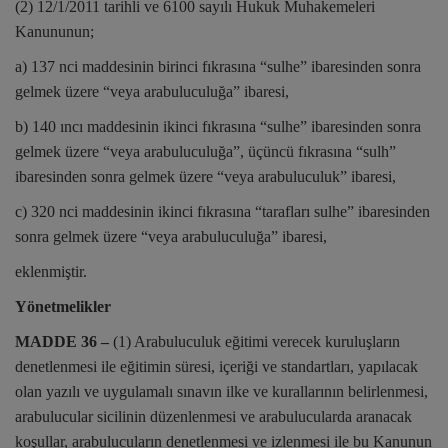
(2) 12/1/2011 tarihli ve 6100 sayılı Hukuk Muhakemeleri
Kanununun;
a) 137 nci maddesinin birinci fıkrasına “sulhe” ibaresinden sonra
gelmek üzere “veya arabuluculuğa” ibaresi,
b) 140 ıncı maddesinin ikinci fıkrasına “sulhe” ibaresinden sonra
gelmek üzere “veya arabuluculuğa”, üçüncü fıkrasına “sulh”
ibaresinden sonra gelmek üzere “veya arabuluculuk” ibaresi,
c) 320 nci maddesinin ikinci fıkrasına “tarafları sulhe” ibaresinden
sonra gelmek üzere “veya arabuluculuğa” ibaresi,
eklenmiştir.
Yönetmelikler
MADDE 36 –
(1) Arabuluculuk eğitimi verecek kuruluşların
denetlenmesi ile eğitimin süresi, içeriği ve standartları, yapılacak
olan yazılı ve uygulamalı sınavın ilke ve kurallarının belirlenmesi,
arabulucular sicilinin düzenlenmesi ve arabulucularda aranacak
koşullar, arabulucuların denetlenmesi ve izlenmesi ile bu Kanunun