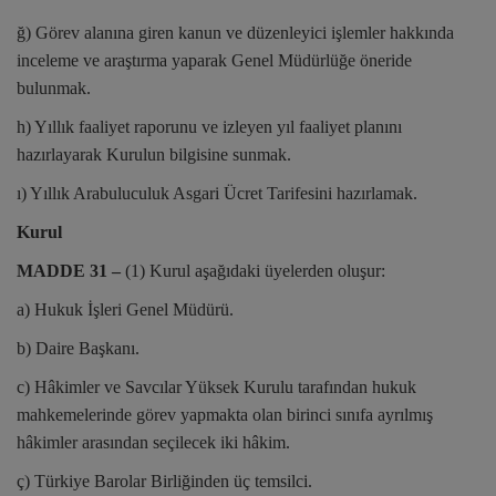
ğ) Görev alanına giren kanun ve düzenleyici işlemler hakkında
inceleme ve araştırma yaparak Genel Müdürlüğe öneride
bulunmak.
h) Yıllık faaliyet raporunu ve izleyen yıl faaliyet planını
hazırlayarak Kurulun bilgisine sunmak.
ı) Yıllık Arabuluculuk Asgari Ücret Tarifesini hazırlamak.
Kurul
MADDE 31 –
(1) Kurul aşağıdaki üyelerden oluşur:
a) Hukuk İşleri Genel Müdürü.
b) Daire Başkanı.
c) Hâkimler ve Savcılar Yüksek Kurulu tarafından hukuk
mahkemelerinde görev yapmakta olan birinci sınıfa ayrılmış
hâkimler arasından seçilecek iki hâkim.
ç) Türkiye Barolar Birliğinden üç temsilci.