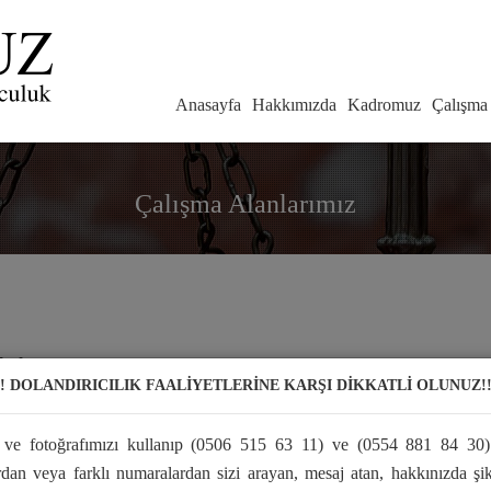
Anasayfa
Hakkımızda
Kadromuz
Çalışma 
Çalışma Alanlarımız
ukuku
!! DOLANDIRICILIK FAALİYETLERİNE KARŞI DİKKATLİ OLUNUZ!!
 ve fotoğrafımızı kullanıp (0506 515 63 11) ve (0554 881 84 30)
ardan veya farklı numaralardan sizi arayan, mesaj atan, hakkınızda şi