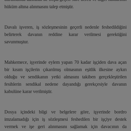
hüküm altına alınmasını talep etmiştir.
Davalı işveren, iş sözleşmesinin geçerli nedenle feshedildiğini
belirterek davanın reddine karar verilmesi gerektiğini
savunmuştur.
Mahkemece, işyerinde eylem yapan 70 kadar işçiden dava açan
bir kısım işçilerin çıkarılmış olmasının eşitlik ilkesine aykırı
olduğu ve sendikanın yetki almasını takiben gerçekleştirilen
fesihlerin sendikal nedene dayandığı gerekçesiyle davanın
kabulüne karar verilmiştir.
Dosya içindeki bilgi ve belgelere göre, işyerinde bordro
imzalamadığı için iş sözleşmesi feshedilen bir işçiye destek
vermek ve işe geri alınmasını sağlamak için davacının da