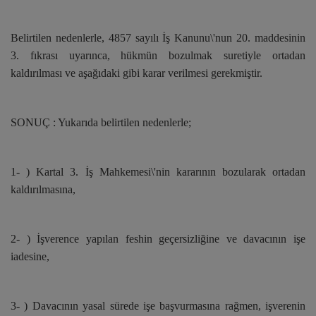
Belirtilen nedenlerle, 4857 sayılı İş Kanunu\'nun 20. maddesinin
3. fıkrası uyarınca, hükmün bozulmak suretiyle ortadan
kaldırılması ve aşağıdaki gibi karar verilmesi gerekmiştir.
SONUÇ : Yukarıda belirtilen nedenlerle;
1- ) Kartal 3. İş Mahkemesi\'nin kararının bozularak ortadan
kaldırılmasına,
2- ) İşverence yapılan feshin geçersizliğine ve davacının işe
iadesine,
3- ) Davacının yasal sürede işe başvurmasına rağmen, işverenin