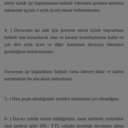
süresi içinde işe başlatmaması halinde ödenmesi gereken tazminat
miktarının işçinin 4 aylık ücreti olarak belirlenmesine,
4- ) Davacının işe iade için işverene süresi içinde başvurması
halinde hak kazanılacak olan ve kararın kesinleşmesine kadar en
çok dört aylık ücret ve diğer haklarının davacıya ödenmesi
gerektiğinin belirlenmesine,
Davacının işe başlatılması halinde varsa ödenen ihbar ve kıdem
tazminatının bu alacaktan mahsubuna,
5- ) Harç peşin alındığından yeniden alınmasına yer olmadığına,
6- ) Davacı vekille temsil edildiğinden, karar tarihinde yürürlükte
olan tarifeye göre 450.- YTL vekalet ücretinin davalıdan alınıp