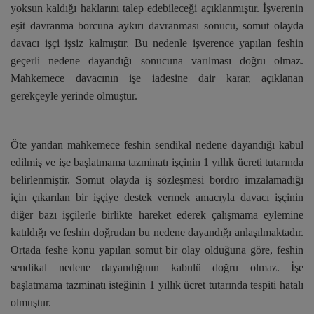
yoksun kaldığı haklarını talep edebileceği açıklanmıştır. İşverenin
eşit davranma borcuna aykırı davranması sonucu, somut olayda
davacı işçi işsiz kalmıştır. Bu nedenle işverence yapılan feshin
geçerli nedene dayandığı sonucuna varılması doğru olmaz.
Mahkemece davacının işe iadesine dair karar, açıklanan
gerekçeyle yerinde olmuştur.
Öte yandan mahkemece feshin sendikal nedene dayandığı kabul
edilmiş ve işe başlatmama tazminatı işçinin 1 yıllık ücreti tutarında
belirlenmiştir. Somut olayda iş sözleşmesi bordro imzalamadığı
için çıkarılan bir işçiye destek vermek amacıyla davacı işçinin
diğer bazı işçilerle birlikte hareket ederek çalışmama eylemine
katıldığı ve feshin doğrudan bu nedene dayandığı anlaşılmaktadır.
Ortada feshe konu yapılan somut bir olay olduğuna göre, feshin
sendikal nedene dayandığının kabulü doğru olmaz. İşe
başlatmama tazminatı isteğinin 1 yıllık ücret tutarında tespiti hatalı
olmuştur.