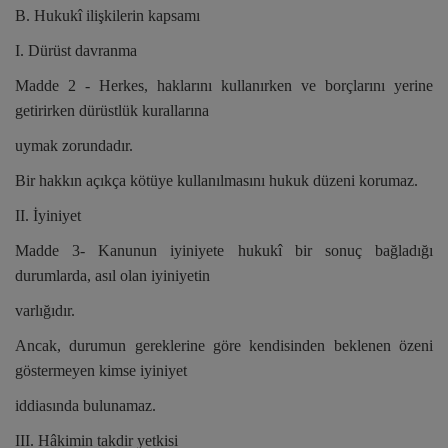
B. Hukukî ilişkilerin kapsamı
I. Dürüst davranma
Madde 2 - Herkes, haklarını kullanırken ve borçlarını yerine
getirirken dürüstlük kurallarına
uymak zorundadır.
Bir hakkın açıkça kötüye kullanılmasını hukuk düzeni korumaz.
II. İyiniyet
Madde 3- Kanunun iyiniyete hukukî bir sonuç bağladığı
durumlarda, asıl olan iyiniyetin
varlığıdır.
Ancak, durumun gereklerine göre kendisinden beklenen özeni
göstermeyen kimse iyiniyet
iddiasında bulunamaz.
III. Hâkimin takdir yetkisi