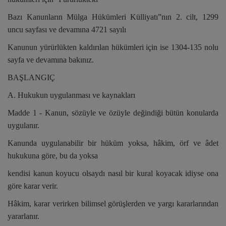
Bazı Kanunların Mülga Hükümleri Külliyatı”nın 2. cilt, 1299
uncu sayfası ve devamına 4721 sayılı
Kanunun yürürlükten kaldırılan hükümleri için ise 1304-135 nolu
sayfa ve devamına bakınız.
BAŞLANGIÇ
A. Hukukun uygulanması ve kaynakları
Madde 1 - Kanun, sözüyle ve özüyle değindiği bütün konularda
uygulanır.
Kanunda uygulanabilir bir hüküm yoksa, hâkim, örf ve âdet
hukukuna göre, bu da yoksa
kendisi kanun koyucu olsaydı nasıl bir kural koyacak idiyse ona
göre karar verir.
Hâkim, karar verirken bilimsel görüşlerden ve yargı kararlarından
yararlanır.